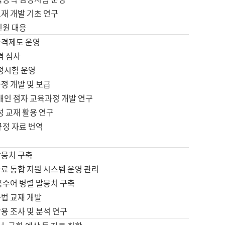
재 개발 기초 연구
민원 대응
자격제도 운영
격 심사
검정시험 운영
정 개발 및 보급
애인 점자 교육과정 개발 연구
성 교재 활용 연구
규정 자료 번역
말뭉치 구축
료 통합 지원 시스템 운영 관리
국수어 병렬 말뭉치 구축
문법 교재 개발
용 조사 및 분석 연구