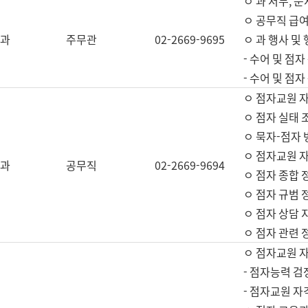
ㅇ 과 서무, 문
ㅇ 공무직 급여
과
주무관
02-2669-9695
ㅇ 과 행사 및
- 수어 및 점
- 수어 및 점
ㅇ 점자교원 
ㅇ 점자 실태 
ㅇ 묵자-점자 
ㅇ 점자교원 자
과
공무직
02-2669-9694
ㅇ 점자 종합 
ㅇ 점자 규범 
ㅇ 점자 상담 
ㅇ 점자 관련 
ㅇ 점자교원 
- 점자능력 검
- 점자교원 자