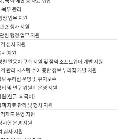
서, 국회·예산 등 자료 취합
·복무 관리
 행정 업무 지원
자 관련 행사 지원
자 관련 행정 업무 지원
자격 심사 지원
조사 지원
병렬 말뭉치 구축 지원 및 점역 소프트웨어 개발 지원
격 관리 시스템·수어 종합 정보 누리집 개발 지원
정보 누리집 운영 및 유지보수
정비 및 연구 위원회 운영 지원
지원(한글, 외국어)
정책 자료 관리 및 행사 지원
자격제도 운영 지원
정시험 운영 지원
격 심사 지원