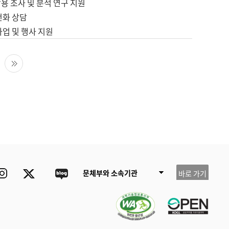
용 조사 및 분석 연구 지원
전화 상담
사업 및 행사 지원
다음 페이지
마지막 페이지
ube
Instagram
Twitter
blog
문체부와 소속기관
바로 가기