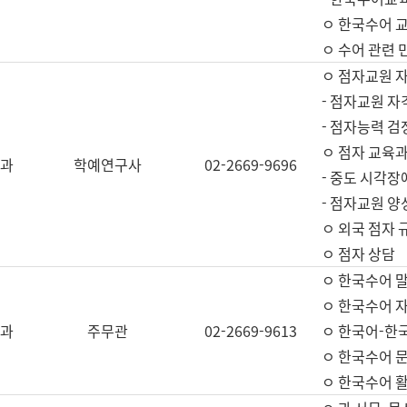
ㅇ 한국수어 교
ㅇ 수어 관련 
ㅇ 점자교원 
- 점자교원 자
- 점자능력 
ㅇ 점자 교육과
과
학예연구사
02-2669-9696
- 중도 시각장
- 점자교원 양
ㅇ 외국 점자 
ㅇ 점자 상담
ㅇ 한국수어 
ㅇ 한국수어 자
과
주무관
02-2669-9613
ㅇ 한국어-한
ㅇ 한국수어 
ㅇ 한국수어 활