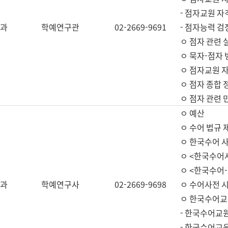
- 점자교원 자
과
학예연구관
02-2669-9691
- 점자능력 
ㅇ 점자 관련 
ㅇ 묵자-점자 
ㅇ 점자교원 자
ㅇ 점자 종합 
ㅇ 점자 관련 
ㅇ 예산
ㅇ 수어 법규 
ㅇ 한국수어 
ㅇ <한국수어
ㅇ <한국수어-
과
학예연구사
02-2669-9698
ㅇ 수어사전 
ㅇ 한국수어교
- 한국수어교
- 한국수어교