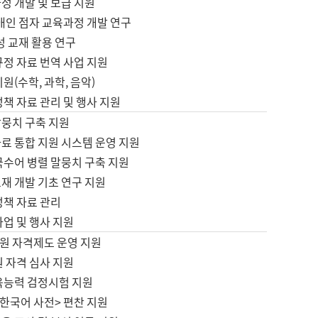
정 개발 및 보급 지원
애인 점자 교육과정 개발 연구
성 교재 활용 연구
규정 자료 번역 사업 지원
원(수학, 과학, 음악)
정책 자료 관리 및 행사 지원
말뭉치 구축 지원
료 통합 지원 시스템 운영 지원
국수어 병렬 말뭉치 구축 지원
재 개발 기초 연구 지원
정책 자료 관리
사업 및 행사 지원
원 자격제도 운영 지원
 자격 심사 지원
육능력 검정시험 지원
한국어 사전> 편찬 지원