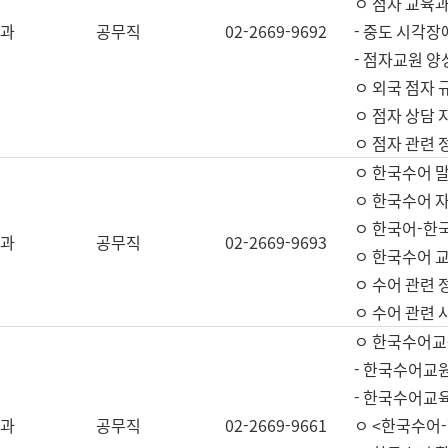
ㅇ 점자 교육과
과
공무직
02-2669-9692
- 중도 시각장
- 점자교원 양
ㅇ 외국 점자 
ㅇ 점자 상담 지
ㅇ 점자 관련 
ㅇ 한국수어 
ㅇ 한국수어 자
ㅇ 한국어-한
과
공무직
02-2669-9693
ㅇ 한국수어 교
ㅇ 수어 관련 
ㅇ 수어 관련 
ㅇ 한국수어교
- 한국수어교원
- 한국수어교
과
공무직
02-2669-9661
ㅇ <한국수어-