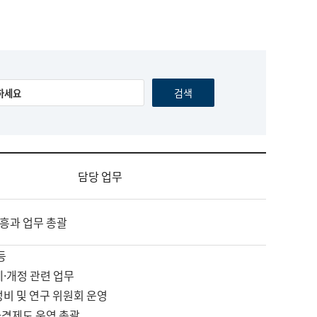
담당 업무
흥과 업무 총괄
등
제·개정 관련 업무
정비 및 연구 위원회 운영
자격제도 운영 총괄