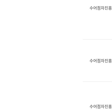
수어점자진흥
수어점자진흥
수어점자진흥