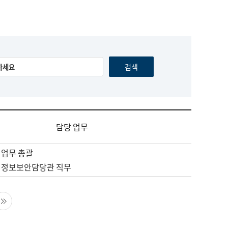
담당 업무
 업무 총괄
 정보보안담당관 직무
음 페이지
마지막 페이지