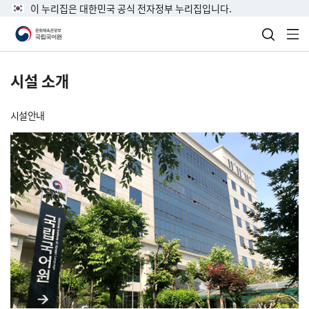
이 누리집은 대한민국 공식 전자정부 누리집입니다.
검색 열
전
시설 소개
시설 안내