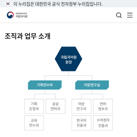
이 누리집은 대한민국 공식 전자정부 누리집입니다.
검색 열
전
조직과 업무 소개
국