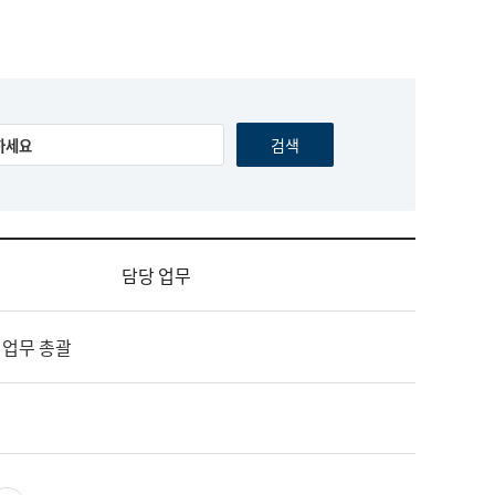
담당 업무
 업무 총괄
영