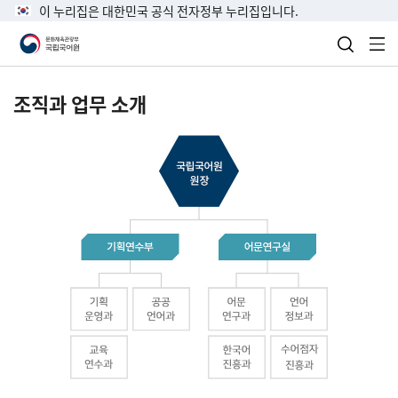
이 누리집은 대한민국 공식 전자정부 누리집입니다.
검색 열
전
조직과 업무 소개
국