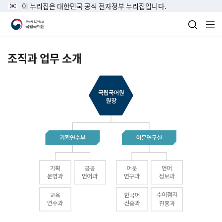
이 누리집은 대한민국 공식 전자정부 누리집입니다.
검색 열
전
조직과 업무 소개
국