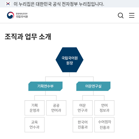
이 누리집은 대한민국 공식 전자정부 누리집입니다.
검색 열
전
조직과 업무 소개
국