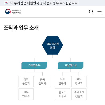
이 누리집은 대한민국 공식 전자정부 누리집입니다.
검색 열
전
조직과 업무 소개
국