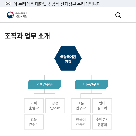
이 누리집은 대한민국 공식 전자정부 누리집입니다.
검색 열
전
조직과 업무 소개
국