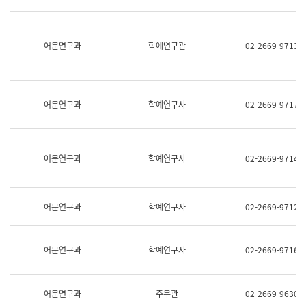
명,
교
직
육
위/
연
직
어문연구과
학예연구관
02-2669-9713
수
급,
과
전
어
화,
문
담
연
당
구
어문연구과
학예연구사
02-2669-9717
업
실
무)
어
문
연
어문연구과
학예연구사
02-2669-9714
구
과
어
문
어문연구과
학예연구사
02-2669-9712
연
구
과
(사
어문연구과
학예연구사
02-2669-9716
전
팀)
언
어
어문연구과
주무관
02-2669-9630
정