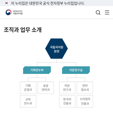
이 누리집은 대한민국 공식 전자정부 누리집입니다.
검색 열
전
조직과 업무 소개
국