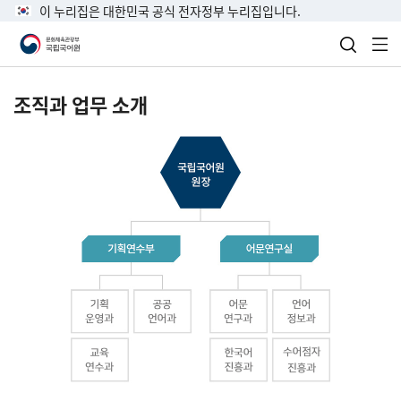
이 누리집은 대한민국 공식 전자정부 누리집입니다.
검색 열
전
조직과 업무 소개
국