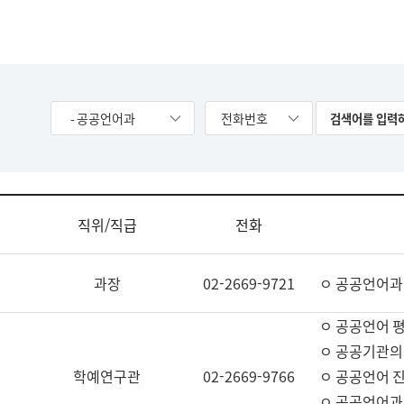
- 공공언어과
전화번호
직위/직급
전화
과장
02-2669-9721
ㅇ 공공언어과
ㅇ 공공언어 평
ㅇ 공공기관의
학예연구관
02-2669-9766
ㅇ 공공언어 진
ㅇ 공공언어과 