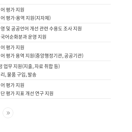
언어 평가 지원
어 평가·용역 지원(지자체)
영 및 공공언어 개선 관련 수용도 조사 지원
 국어순화분과 운영 지원
언어 평가 지원
언어 평가 용역 지원(중앙행정기관, 공공기관)
정 업무 지원(지출, 자료 취합 등)
리, 물품 구입, 발송
언어 평가 지원
단 평가 지표 개선 연구 지원
다음 페이지
마지막 페이지