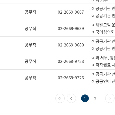
ㅇ 과 서무
ㅇ 공공기관 
공무직
02-2669-9667
ㅇ 공공기관 언
ㅇ 새말모임 운
공무직
02-2669-9639
ㅇ 국어심의회
ㅇ 공공기관 
공무직
02-2669-9680
ㅇ 공공기관 
ㅇ 과 서무, 행
공무직
02-2669-9728
ㅇ 저작권료 처
ㅇ 공공기관 
공무직
02-2669-9726
ㅇ 공공언어 진
첫 페이지
이전 페이지
1
2