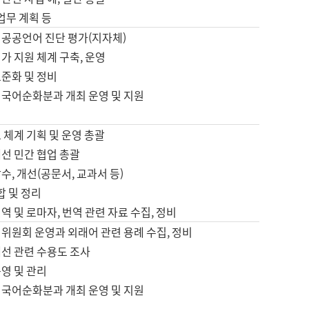
 업무 계획 등
 공공언어 진단 평가(지자체)
가 지원 체계 구축, 운영
표준화 및 정비
 국어순화분과 개최 운영 및 지원
 체계 기획 및 운영 총괄
선 민간 협업 총괄
수, 개선(공문서, 교과서 등)
합 및 정리
역 및 로마자, 번역 관련 자료 수집, 정비
위원회 운영과 외래어 관련 용례 수집, 정비
개선 관련 수용도 조사
영 및 관리
 국어순화분과 개최 운영 및 지원