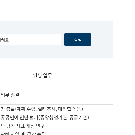
담당 업무
 업무 총괄
가 총괄(계획 수립, 실태조사, 대외협력 등)
 공공언어 진단 평가(중앙행정기관, 공공기관)
단 평가 지표 개선 연구
관련 사업 예, 결산 총괄