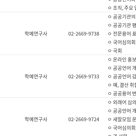
ㅇ 조직, 주요
ㅇ 공공기관의
ㅇ 공공기관 평
학예연구사
02-2669-9738
ㅇ 전문용어 
ㅇ 국어심의회
ㅇ 국회
ㅇ 온라인 홍보
ㅇ 공공언어 개
학예연구사
02-2669-9733
ㅇ 공공언어 감
ㅇ 예, 결산 취
ㅇ 공공용어 번
ㅇ 외래어 심의
ㅇ 공공언어 
학예연구사
02-2669-9724
ㅇ 새말모임 운
ㅇ 국어심의회