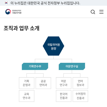
이 누리집은 대한민국 공식 전자정부 누리집입니다.
검색 열
전
조직과 업무 소개
국