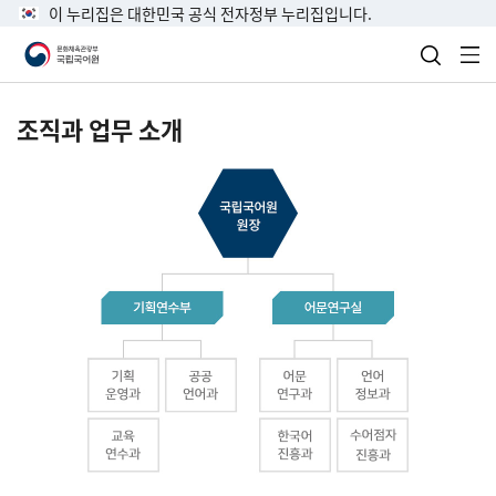
이 누리집은 대한민국 공식 전자정부 누리집입니다.
검색 열
전
조직과 업무 소개
국