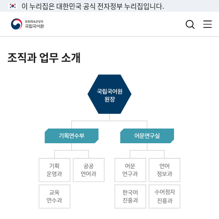
이 누리집은 대한민국 공식 전자정부 누리집입니다.
검색 열
전
조직과 업무 소개
국