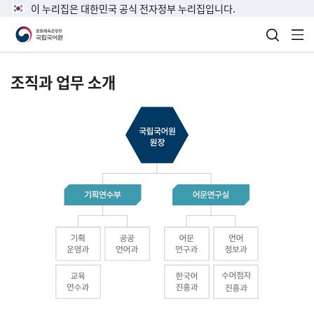
이 누리집은 대한민국 공식 전자정부 누리집입니다.
검색 열
전
조직과 업무 소개
국