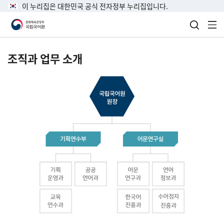
이 누리집은 대한민국 공식 전자정부 누리집입니다.
검색 열
전
조직과 업무 소개
국