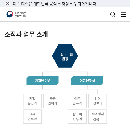
이 누리집은 대한민국 공식 전자정부 누리집입니다.
검색 열
전
조직과 업무 소개
국