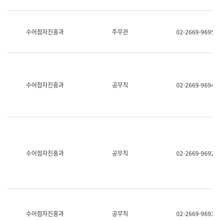
보
과
한
국
수어점자진흥과
주무관
02-2669-9695
어
진
흥
과
수
어
수어점자진흥과
공무직
02-2669-9694
점
자
진
흥
과
수어점자진흥과
공무직
02-2669-9692
수어점자진흥과
공무직
02-2669-9693