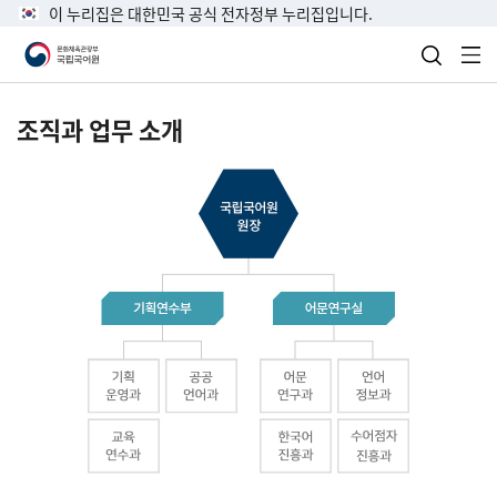
이 누리집은 대한민국 공식 전자정부 누리집입니다.
검색 열
전
조직과 업무 소개
국