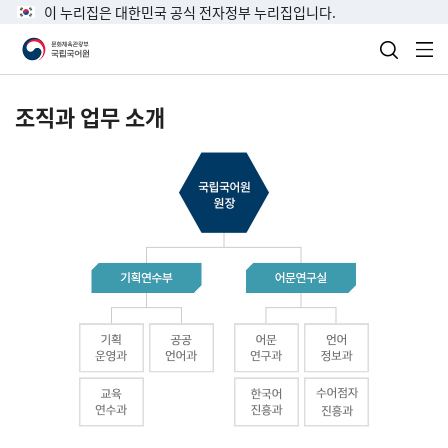
이 누리집은 대한민국 공식 전자정부 누리집입니다.
검색 열
전
조직과 업무 소개
국