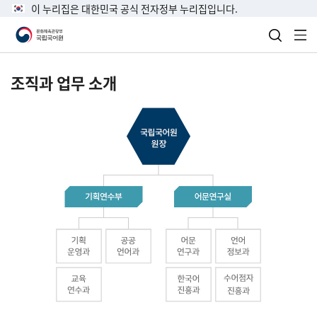
이 누리집은 대한민국 공식 전자정부 누리집입니다.
검색 열
전
조직과 업무 소개
국