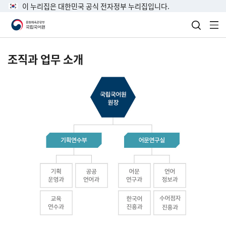
이 누리집은 대한민국 공식 전자정부 누리집입니다.
검색 열
전
조직과 업무 소개
국