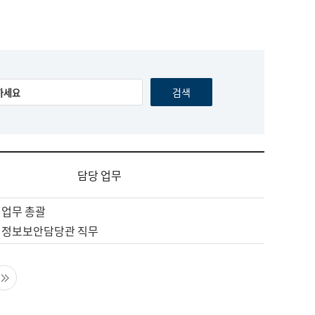
담당 업무
 업무 총괄
 정보보안담당관 직무
음 페이지
마지막 페이지