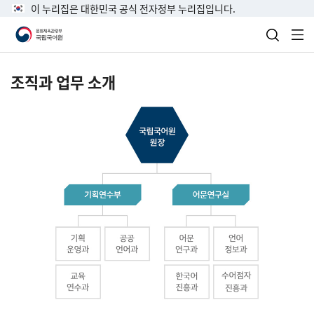
이 누리집은 대한민국 공식 전자정부 누리집입니다.
검색 열
전
조직과 업무 소개
국