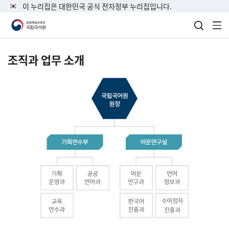
이 누리집은 대한민국 공식 전자정부 누리집입니다.
검색 열
전
조직과 업무 소개
국