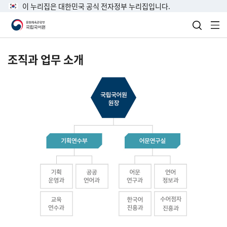
이 누리집은 대한민국 공식 전자정부 누리집입니다.
검색 열
전
조직과 업무 소개
국