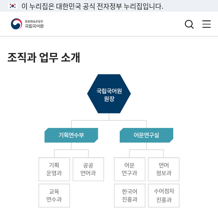
이 누리집은 대한민국 공식 전자정부 누리집입니다.
검색 열
전
조직과 업무 소개
국