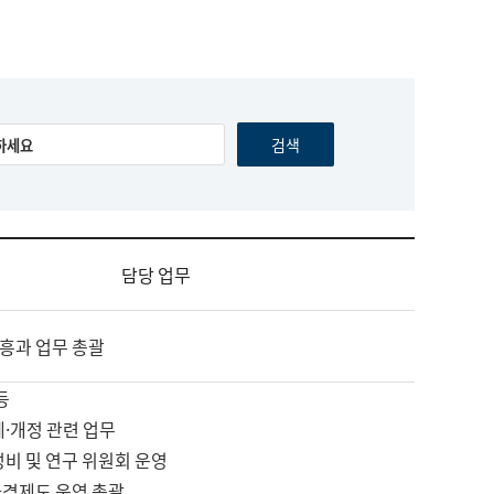
담당 업무
흥과 업무 총괄
등
제·개정 관련 업무
정비 및 연구 위원회 운영
자격제도 운영 총괄