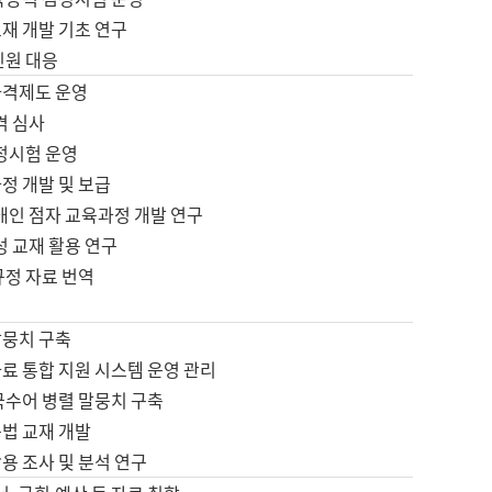
재 개발 기초 연구
민원 대응
자격제도 운영
격 심사
검정시험 운영
정 개발 및 보급
애인 점자 교육과정 개발 연구
성 교재 활용 연구
규정 자료 번역
말뭉치 구축
료 통합 지원 시스템 운영 관리
국수어 병렬 말뭉치 구축
문법 교재 개발
용 조사 및 분석 연구