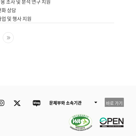
용 조사 및 분석 연구 지원
전화 상담
사업 및 행사 지원
다음 페이지
마지막 페이지
ube
Instagram
Twitter
blog
문체부와 소속기관
바로 가기