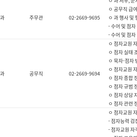
ㅇ 과 서무, 문
ㅇ 공무직 급여
과
주무관
02-2669-9695
ㅇ 과 행사 및
- 수어 및 점
- 수어 및 점
ㅇ 점자교원 
ㅇ 점자 실태 
ㅇ 묵자-점자 
ㅇ 점자교원 자
과
공무직
02-2669-9694
ㅇ 점자 종합 
ㅇ 점자 규범 
ㅇ 점자 상담 
ㅇ 점자 관련 
ㅇ 점자교원 
- 점자능력 검
- 점자교원 자