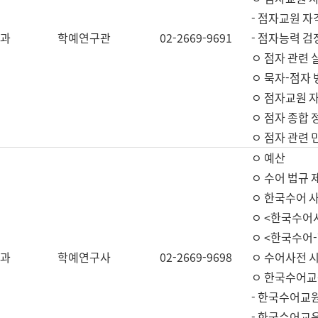
- 점자교원 자
과
학예연구관
02-2669-9691
- 점자능력 
ㅇ 점자 관련 
ㅇ 묵자-점자 
ㅇ 점자교원 자
ㅇ 점자 종합 
ㅇ 점자 관련 
ㅇ 예산
ㅇ 수어 법규 
ㅇ 한국수어 
ㅇ <한국수어
ㅇ <한국수어-
과
학예연구사
02-2669-9698
ㅇ 수어사전 
ㅇ 한국수어교
- 한국수어교
- 한국수어교