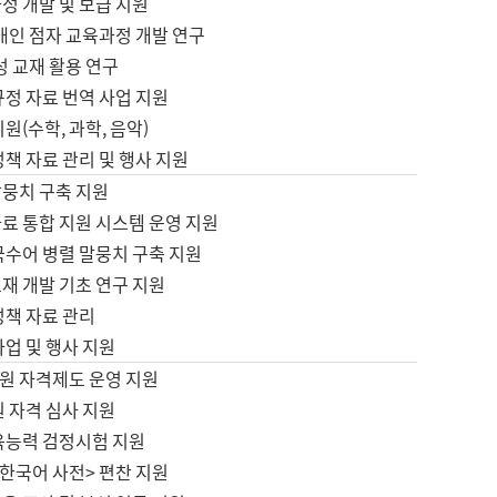
정 개발 및 보급 지원
애인 점자 교육과정 개발 연구
성 교재 활용 연구
규정 자료 번역 사업 지원
원(수학, 과학, 음악)
정책 자료 관리 및 행사 지원
말뭉치 구축 지원
료 통합 지원 시스템 운영 지원
국수어 병렬 말뭉치 구축 지원
재 개발 기초 연구 지원
정책 자료 관리
사업 및 행사 지원
원 자격제도 운영 지원
 자격 심사 지원
육능력 검정시험 지원
한국어 사전> 편찬 지원