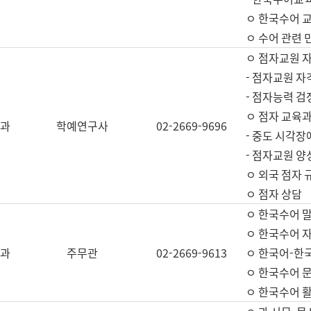
ㅇ 한국수어 교
ㅇ 수어 관련 
ㅇ 점자교원 
- 점자교원 자
- 점자능력 
ㅇ 점자 교육과
과
학예연구사
02-2669-9696
- 중도 시각장
- 점자교원 양
ㅇ 외국 점자 
ㅇ 점자 상담
ㅇ 한국수어 
ㅇ 한국수어 자
과
주무관
02-2669-9613
ㅇ 한국어-한
ㅇ 한국수어 
ㅇ 한국수어 활