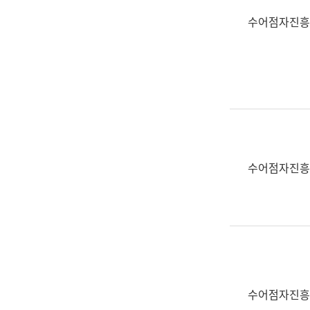
수어점자진흥
수어점자진흥
수어점자진흥