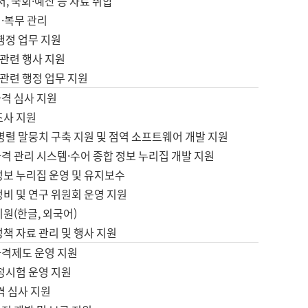
서, 국회·예산 등 자료 취합
·복무 관리
 행정 업무 지원
자 관련 행사 지원
자 관련 행정 업무 지원
자격 심사 지원
조사 지원
병렬 말뭉치 구축 지원 및 점역 소프트웨어 개발 지원
격 관리 시스템·수어 종합 정보 누리집 개발 지원
정보 누리집 운영 및 유지보수
정비 및 연구 위원회 운영 지원
지원(한글, 외국어)
정책 자료 관리 및 행사 지원
자격제도 운영 지원
정시험 운영 지원
격 심사 지원