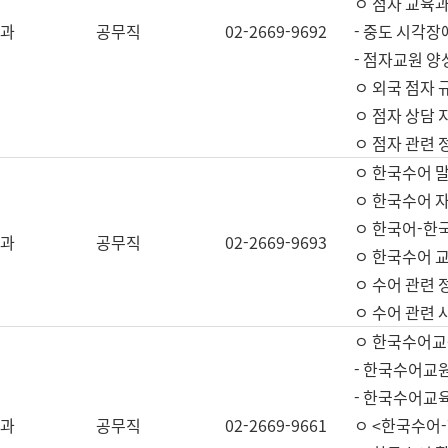
ㅇ 점자 교육과
과
공무직
02-2669-9692
- 중도 시각장
- 점자교원 양
ㅇ 외국 점자 
ㅇ 점자 상담 지
ㅇ 점자 관련 
ㅇ 한국수어 
ㅇ 한국수어 자
ㅇ 한국어-한
과
공무직
02-2669-9693
ㅇ 한국수어 교
ㅇ 수어 관련 
ㅇ 수어 관련 
ㅇ 한국수어교
- 한국수어교원
- 한국수어교
과
공무직
02-2669-9661
ㅇ <한국수어-