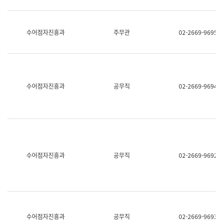
보
과
한
국
수어점자진흥과
주무관
02-2669-9695
어
진
흥
과
수
어
수어점자진흥과
공무직
02-2669-9694
점
자
진
흥
과
수어점자진흥과
공무직
02-2669-9692
수어점자진흥과
공무직
02-2669-9693