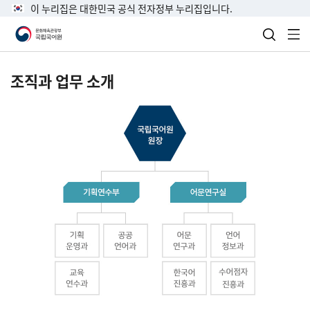
이 누리집은 대한민국 공식 전자정부 누리집입니다.
검색 열
전
조직과 업무 소개
국