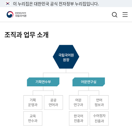
이 누리집은 대한민국 공식 전자정부 누리집입니다.
검색 열
전
조직과 업무 소개
국