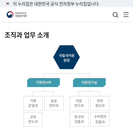
이 누리집은 대한민국 공식 전자정부 누리집입니다.
검색 열
전
조직과 업무 소개
국