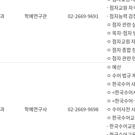
- 점자교원 자
과
학예연구관
02-2669-9691
- 점자능력 
ㅇ 점자 관련 
ㅇ 묵자-점자 
ㅇ 점자교원 자
ㅇ 점자 종합 
ㅇ 점자 관련 
ㅇ 예산
ㅇ 수어 법규 
ㅇ 한국수어 
ㅇ <한국수어
ㅇ <한국수어-
과
학예연구사
02-2669-9698
ㅇ 수어사전 
ㅇ 한국수어교
- 한국수어교
- 한국수어교