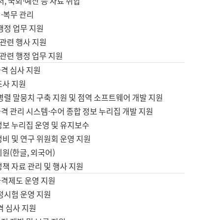
서, 국회·예산 등 자료 취합
·복무 관리
 행정 업무 지원
자 관련 행사 지원
자 관련 행정 업무 지원
자격 심사 지원
조사 지원
병렬 말뭉치 구축 지원 및 점역 소프트웨어 개발 지원
격 관리 시스템·수어 종합 정보 누리집 개발 지원
정보 누리집 운영 및 유지보수
정비 및 연구 위원회 운영 지원
지원(한글, 외국어)
정책 자료 관리 및 행사 지원
자격제도 운영 지원
정시험 운영 지원
격 심사 지원