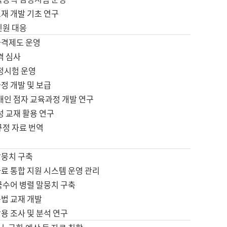
재 개발 기초 연구
민원 대응
자격제도 운영
격 심사
검정시험 운영
정 개발 및 보급
애인 점자 교육과정 개발 연구
성 교재 활용 연구
규정 자료 번역
말뭉치 구축
료 통합 지원 시스템 운영 관리
국수어 병렬 말뭉치 구축
문법 교재 개발
용 조사 및 분석 연구