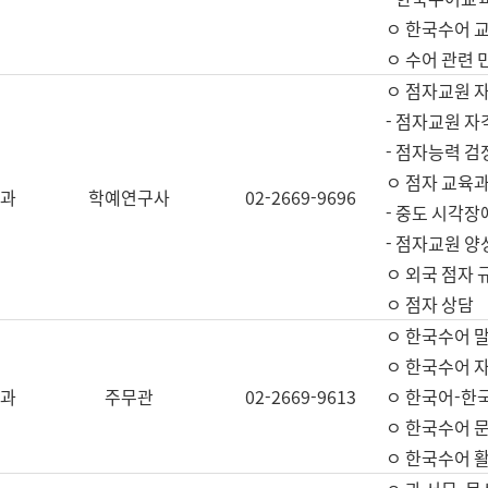
ㅇ 한국수어 교
ㅇ 수어 관련 
ㅇ 점자교원 
- 점자교원 자
- 점자능력 
ㅇ 점자 교육과
과
학예연구사
02-2669-9696
- 중도 시각장
- 점자교원 양
ㅇ 외국 점자 
ㅇ 점자 상담
ㅇ 한국수어 
ㅇ 한국수어 자
과
주무관
02-2669-9613
ㅇ 한국어-한
ㅇ 한국수어 
ㅇ 한국수어 활