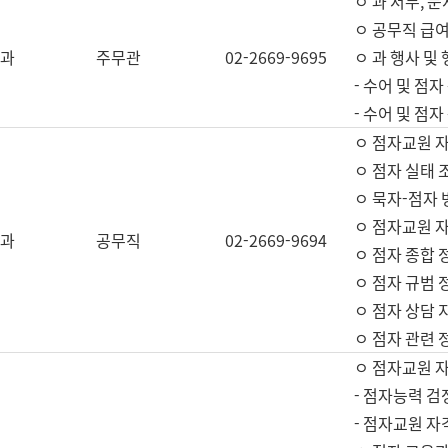
ㅇ 과 서무, 문
ㅇ 공무직 급여
과
주무관
02-2669-9695
ㅇ 과 행사 및
- 수어 및 점
- 수어 및 점
ㅇ 점자교원 
ㅇ 점자 실태 
ㅇ 묵자-점자 
ㅇ 점자교원 자
과
공무직
02-2669-9694
ㅇ 점자 종합 
ㅇ 점자 규범 
ㅇ 점자 상담 
ㅇ 점자 관련 
ㅇ 점자교원 
- 점자능력 검
- 점자교원 자