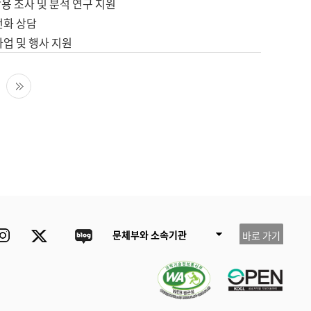
용 조사 및 분석 연구 지원
전화 상담
사업 및 행사 지원
다음 페이지
마지막 페이지
ube
Instagram
Twitter
blog
문체부와 소속기관
바로 가기