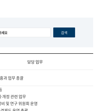
담당 업무
흥과 업무 총괄
등
제·개정 관련 업무
정비 및 연구 위원회 운영
자격제도 운영 총괄