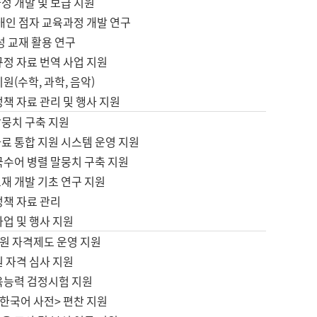
정 개발 및 보급 지원
애인 점자 교육과정 개발 연구
성 교재 활용 연구
규정 자료 번역 사업 지원
원(수학, 과학, 음악)
정책 자료 관리 및 행사 지원
말뭉치 구축 지원
료 통합 지원 시스템 운영 지원
국수어 병렬 말뭉치 구축 지원
재 개발 기초 연구 지원
정책 자료 관리
사업 및 행사 지원
원 자격제도 운영 지원
 자격 심사 지원
육능력 검정시험 지원
한국어 사전> 편찬 지원