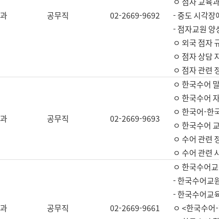
ㅇ 점자 교육과
과
공무직
02-2669-9692
- 중도 시각장
- 점자교원 양
ㅇ 외국 점자 
ㅇ 점자 상담 지
ㅇ 점자 관련 
ㅇ 한국수어 
ㅇ 한국수어 자
ㅇ 한국어-한
과
공무직
02-2669-9693
ㅇ 한국수어 교
ㅇ 수어 관련 
ㅇ 수어 관련 
ㅇ 한국수어교
- 한국수어교원
- 한국수어교
과
공무직
02-2669-9661
ㅇ <한국수어-