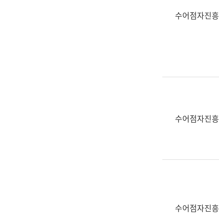
수어점자진흥
수어점자진흥
수어점자진흥