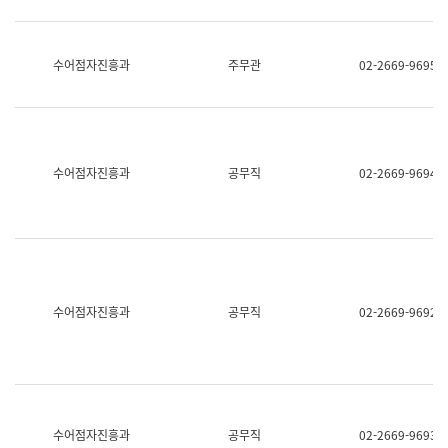
보
과
한
국
수어점자진흥과
주무관
02-2669-9695
어
진
흥
과
수
어
수어점자진흥과
공무직
02-2669-9694
점
자
진
흥
과
수어점자진흥과
공무직
02-2669-9692
수어점자진흥과
공무직
02-2669-9693