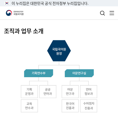
이 누리집은 대한민국 공식 전자정부 누리집입니다.
검색 열
전
조직과 업무 소개
국