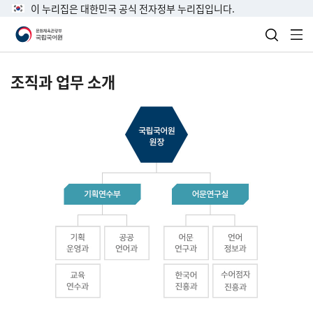
이 누리집은 대한민국 공식 전자정부 누리집입니다.
검색 열
전
조직과 업무 소개
국