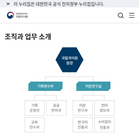
이 누리집은 대한민국 공식 전자정부 누리집입니다.
검색 열
전
조직과 업무 소개
국