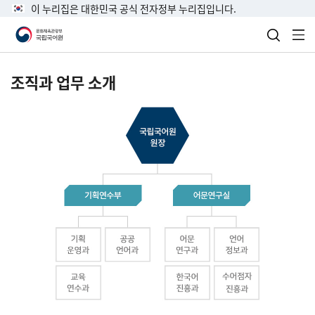
이 누리집은 대한민국 공식 전자정부 누리집입니다.
검색 열
전
조직과 업무 소개
국