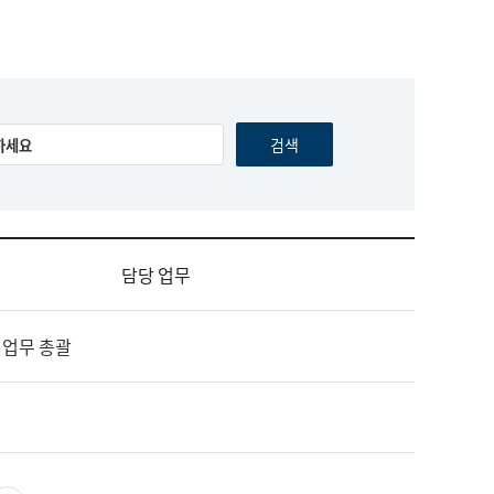
담당 업무
 업무 총괄
영