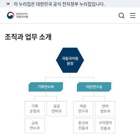
이 누리집은 대한민국 공식 전자정부 누리집입니다.
검색 열
전
조직과 업무 소개
국