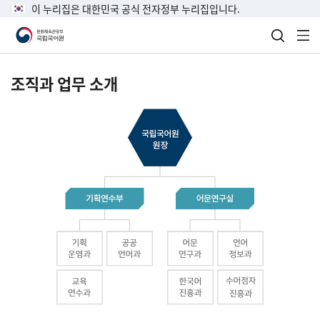
이 누리집은 대한민국 공식 전자정부 누리집입니다.
검색 열
전
조직과 업무 소개
국