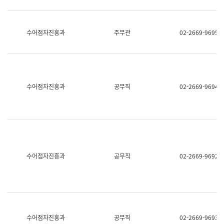
보
과
한
국
수어점자진흥과
주무관
02-2669-9695
어
진
흥
과
수
어
수어점자진흥과
공무직
02-2669-9694
점
자
진
흥
과
수어점자진흥과
공무직
02-2669-9692
수어점자진흥과
공무직
02-2669-9693