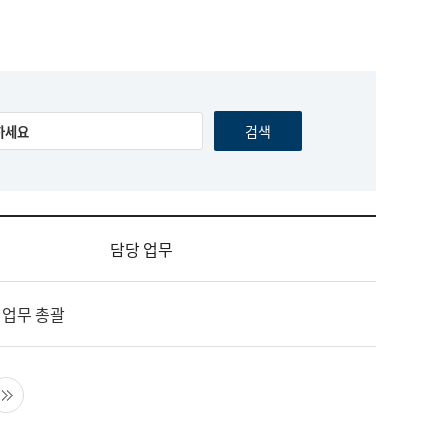
담당 업무
 업무 총괄
음 페이지
마지막 페이지