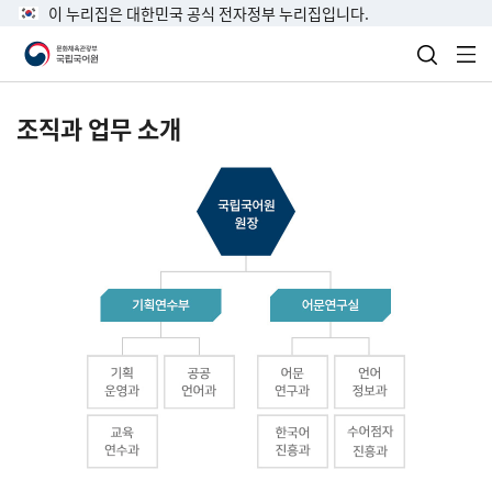
이 누리집은 대한민국 공식 전자정부 누리집입니다.
검색 열
전
조직과 업무 소개
국