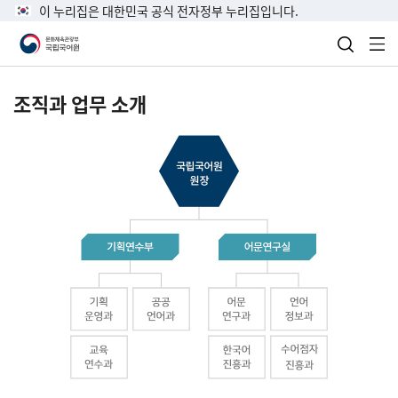
이 누리집은 대한민국 공식 전자정부 누리집입니다.
검색 열
전
조직과 업무 소개
국