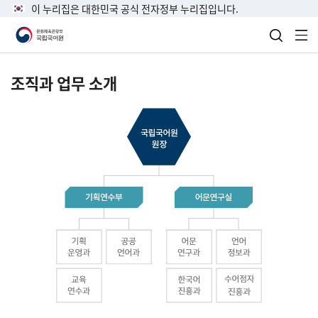
이 누리집은 대한민국 공식 전자정부 누리집입니다.
검색 열
전
조직과 업무 소개
국