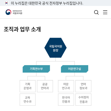
이 누리집은 대한민국 공식 전자정부 누리집입니다.
검색 열
전
조직과 업무 소개
국