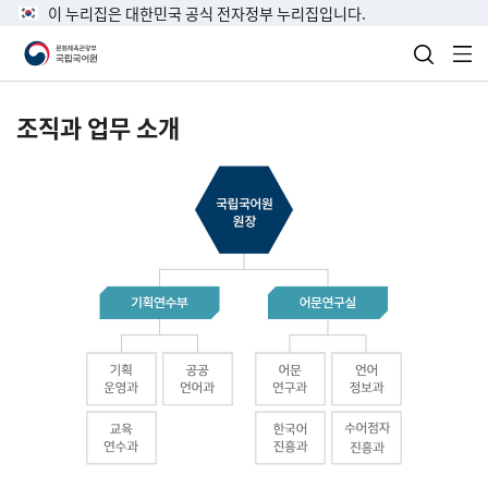
이 누리집은 대한민국 공식 전자정부 누리집입니다.
검색 열
전
조직과 업무 소개
국