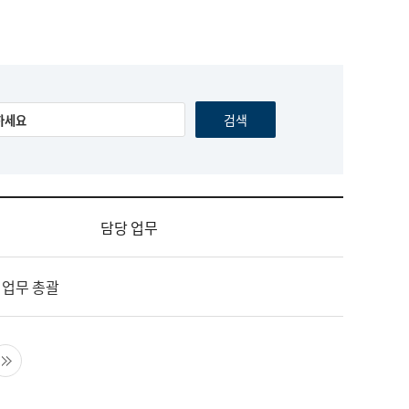
담당 업무
 업무 총괄
음 페이지
마지막 페이지