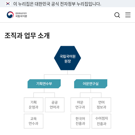
이 누리집은 대한민국 공식 전자정부 누리집입니다.
검색 열
전
조직과 업무 소개
국