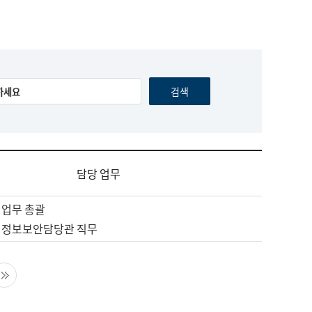
담당 업무
 업무 총괄
 정보보안담당관 직무
음 페이지
마지막 페이지