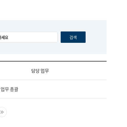
담당 업무
 업무 총괄
음 페이지
마지막 페이지